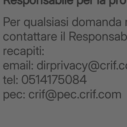
Per qualsiasi domanda ri
contattare il Responsabi
recapiti:
email: dirprivacy@crif.
tel: 0514175084
pec: crif@pec.crif.com