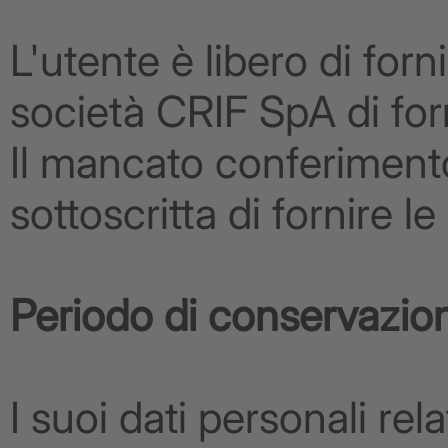
L'utente è libero di forn
società CRIF SpA di forni
Il mancato conferimento
sottoscritta di fornire le
Periodo di conservazio
I suoi dati personali rel