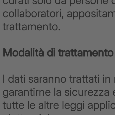
curati solo da persone
collaboratori, appositam
trattamento.
Modalità di trattamento
I dati saranno trattati 
garantirne la sicurezza 
tutte le altre leggi appli