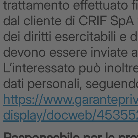
trattamento effettuato f
dal cliente di CRIF SpA 
dei diritti esercitabili e 
devono essere inviate a
L’interessato può inolt
dati personali, seguendo
https://www.garantepr
display/docweb/45355
Responsabile per la pro