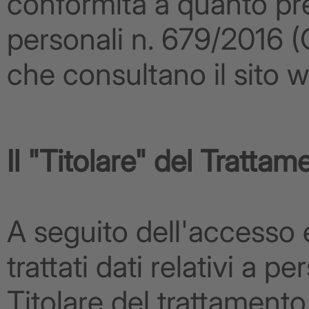
conformità a quanto pre
personali n. 679/2016 (GD
che consultano il sito 
Il "Titolare" del Trattam
A seguito dell'accesso 
trattati dati relativi a pe
Titolare del trattamento