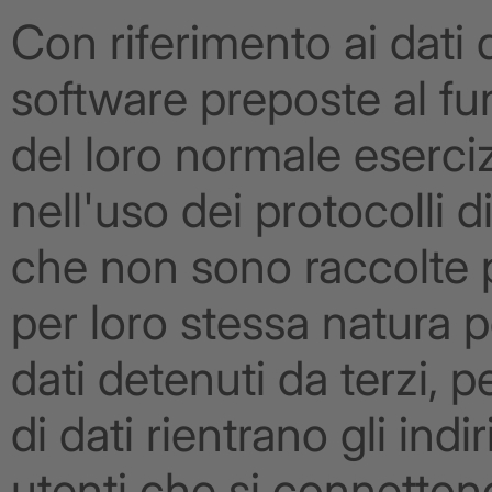
Con riferimento ai dati 
software preposte al fu
del loro normale eserciz
nell'uso dei protocolli d
che non sono raccolte pe
per loro stessa natura 
dati detenuti da terzi, p
di dati rientrano gli ind
utenti che si connettono 